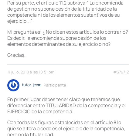
Por su parte, el artículo 11.2 subraya:” La encomienda
de gestión no supone cesión de la titularidad de la
competencia ni de los elementos sustantivos de su
ejercicio….”
Mi pregunta es: ¿ No dicen estos artículos lo contrario?
Es decir, la encomienda supone cesión de los
elementos determinantes de su ejercicio o no?
Gracias.
11 julio, 2018 a las 10:51 pm
#379712
tutor-jccm
Participante
En primer lugar debes tener claro que tenemos que
diferenciar entre TITULARIDAD de la competencia y el
EJERCICIO de la competencia.
Con todas las figuras establecidas en el artículo 8 lo
que se altera o cede es el ejercicio de la competencia,
pero no la titularidad.