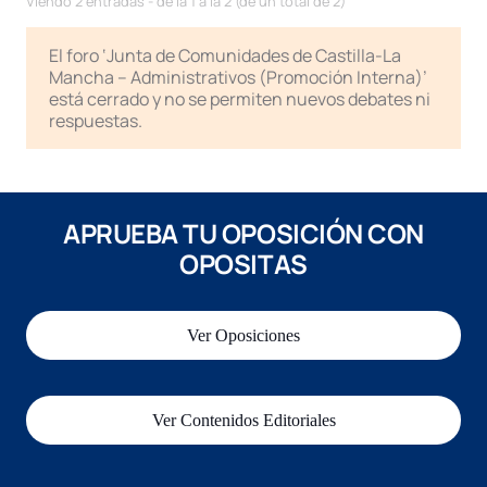
Viendo 2 entradas - de la 1 a la 2 (de un total de 2)
El foro ‘Junta de Comunidades de Castilla-La
Mancha – Administrativos (Promoción Interna)’
está cerrado y no se permiten nuevos debates ni
respuestas.
APRUEBA TU OPOSICIÓN CON
OPOSITAS
Ver Oposiciones
Ver Contenidos Editoriales