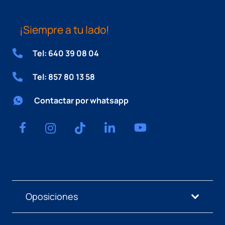
¡Siempre a tu lado!
Tel: 640 39 08 04
Tel: 857 80 13 58
Contactar por whatsapp
Oposiciones