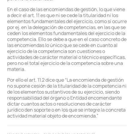
En el caso de las encomiendas de gestión, lo que viene
a decir el art. 11 es que ni se cede la titularidad ni los
elementos fundamentales del ejercicio, como sí ocurre
por ej. en la delegación de competencias, en las que se
ceden los elementos fundamentales del ejercicio de la
competencia. Ello se debe a que en el caso concreto de
las encomiendas lo único que se cede en cuanto al
ejercicio de la competencia son cuestiones o
actividades de carácter material o técnico específicas,
pero no el total ejercicio de la competencia sobre una
materia.
Por ello el art. 11.2 dice que “La encomienda de gestión
no supone cesión de la titularidad de la competencia ni
de los elementos sustantivos de su ejercicio, siendo
responsabilidad del órgano o Entidad encomendante
dictar cuantos actos o resoluciones de carácter
jurídico den soporte o en los que se integre la concreta
actividad material objeto de encomienda.”