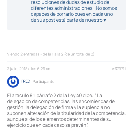
resoluciones de dudas de estudio de
diferentes administraciones. ¡No somos
capaces de borrarlo pues en cada uno
de sus post está parte de nuestro ♥!
Viendo 2 entradas - de la 1 a la 2 (de un total de 2)
3 julio, 2018 a las 6:26 am
#379711
FRED
Participante
El artículo 8.1, párrafo 2 de la Ley 40 dice: ” La
delegación de competencias, las encomiendas de
gestión, la delegación de firma y la suplencia no
suponen alteración de la titularidad de la competencia,
aunque sí de los elementos determinantes de su
ejercicio que en cada caso se prevén”.