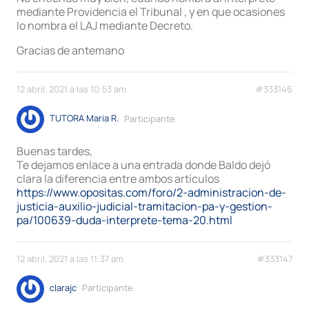
mediante Providencia el Tribunal , y en que ocasiones
lo nombra el LAJ mediante Decreto.
Gracias de antemano
12 abril, 2021 a las 10:53 am
#333146
TUTORA Maria R.
Participante
Buenas tardes,
Te dejamos enlace a una entrada donde Baldo dejó
clara la diferencia entre ambos artículos
https://www.opositas.com/foro/2-administracion-de-
justicia-auxilio-judicial-tramitacion-pa-y-gestion-
pa/100639-duda-interprete-tema-20.html
12 abril, 2021 a las 11:37 am
#333147
clarajc
Participante