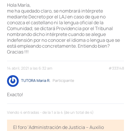
Hola María,
me ha quedado claro, se nombrará intérprete
mediante Decreto por el LAJ en caso de que no
conozca el castellano ni la lengua oficial de la
Comunidad; se dictará Providencia por el Tribunal
nombrando dicho intérprete cuando se alegue
indefensión por no conocer el idioma o lengua que se
está empleando concretamente. Entiendo bien?
Gracias !!!
14 abril, 2021 a las 6:32 am
#333148
TUTORA Maria R.
Participante
Exacto!
Viendo 4 entradas - de la 1 a la 4 (de un total de 4)
El foro ‘Administración de Justicia – Auxilio