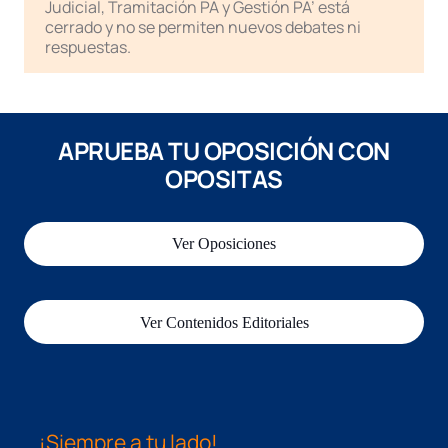
Judicial, Tramitación PA y Gestión PA’ está
cerrado y no se permiten nuevos debates ni
respuestas.
APRUEBA TU OPOSICIÓN CON
OPOSITAS
Ver Oposiciones
Ver Contenidos Editoriales
¡Siempre a tu lado!