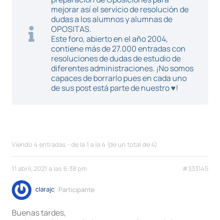
mejorar así el servicio de resolución de
dudas a los alumnos y alumnas de
OPOSITAS.
Este foro, abierto en el año 2004,
contiene más de 27.000 entradas con
resoluciones de dudas de estudio de
diferentes administraciones. ¡No somos
capaces de borrarlo pues en cada uno
de sus post está parte de nuestro ♥!
Viendo 4 entradas - de la 1 a la 4 (de un total de 4)
11 abril, 2021 a las 6:38 pm
#333145
clarajc
Participante
Buenas tardes,