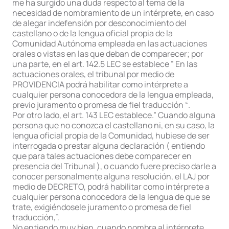
me ha surgido una duda respecto al tema de la
necesidad de nombramiento de un intérprete, en caso
de alegar indefensión por desconocimiento del
castellano o de la lengua oficial propia de la
Comunidad Autónoma empleada en las actuaciones
orales o vistas en las que deban de comparecer; por
una parte, en el art. 142.5 LEC se establece ” En las
actuaciones orales, el tribunal por medio de
PROVIDENCIA podrá habilitar como intérprete a
cualquier persona conocedora de la lengua empleada,
previo juramento o promesa de fiel traducción “.
Por otro lado, el art. 143 LEC establece.” Cuando alguna
persona que no conozca el castellano ni, en su caso, la
lengua oficial propia de la Comunidad, hubiese de ser
interrogada o prestar alguna declaración ( entiendo
que para tales actuaciones debe comparecer en
presencia del Tribunal ), o cuando fuere preciso darle a
conocer personalmente alguna resolución, el LAJ por
medio de DECRETO, podrá habilitar como intérprete a
cualquier persona conocedora de la lengua de que se
trate, exigiéndosele juramento o promesa de fiel
traducción,”.
No entiendo muy bien, cuando nombra al intérprete