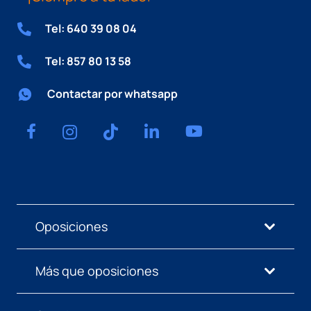
Tel: 640 39 08 04
Tel: 857 80 13 58
Contactar por whatsapp
Oposiciones
Más que oposiciones