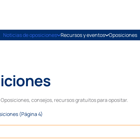
Noticias de oposiciones
Recursos y eventos
Oposiciones
iciones
Oposiciones, consejos, recursos gratuitos para opositar.
siciones
(Página 4)