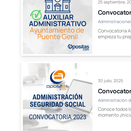
25 septiembre, 2
Convocatori
Administracione
Convocatoria Au
empieza tu prep
30 julio, 2025
Convocatori
Administración d
Conoce todos lo
momento ¡Inici