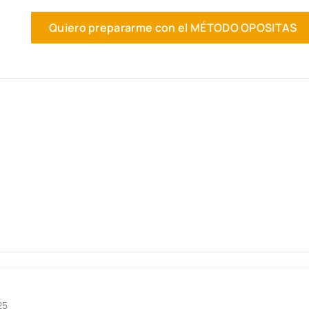
Quiero prepararme con el MÉTODO OPOSITAS
25