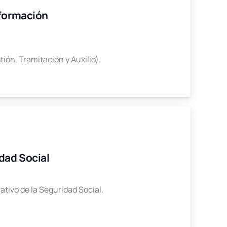
nformación
ión, Tramitación y Auxilio).
idad Social
ativo de la Seguridad Social.