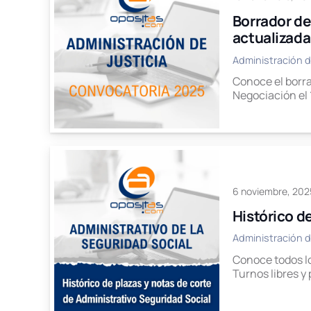
Borrador de
actualizada
Administración d
Conoce el borra
Negociación el 
6 noviembre, 202
Histórico d
Administración d
Conoce todos lo
Turnos libres y