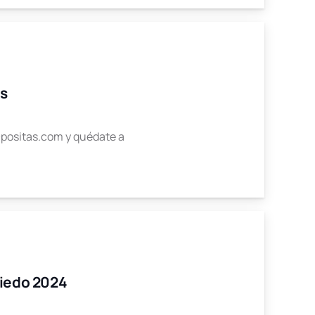
as
positas.com y quédate a
viedo 2024