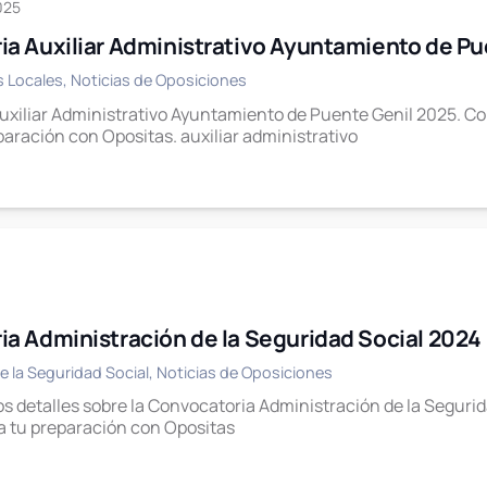
025
a Auxiliar Administrativo Ayuntamiento de Pu
s Locales
,
Noticias de Oposiciones
xiliar Administrativo Ayuntamiento de Puente Genil 2025. Con
aración con Opositas. auxiliar administrativo
a Administración de la Seguridad Social 2024
e la Seguridad Social
,
Noticias de Oposiciones
s detalles sobre la Convocatoria Administración de la Segurid
a tu preparación con Opositas