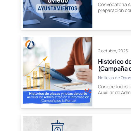
Convocatoria Au
preparación co
2 octubre, 2025
Histórico d
(Campaña d
Noticias de Opos
Conoce todos lo
Auxiliar de Adm