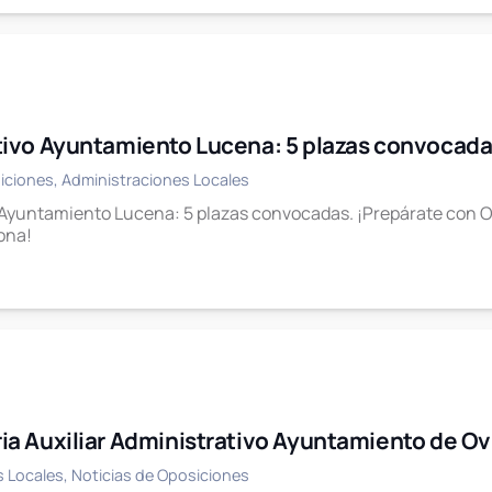
tivo Ayuntamiento Lucena: 5 plazas convocad
iciones
,
Administraciones Locales
 Ayuntamiento Lucena: 5 plazas convocadas. ¡Prepárate con O
zona!
a Auxiliar Administrativo Ayuntamiento de O
s Locales
,
Noticias de Oposiciones