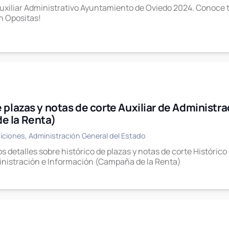
xiliar Administrativo Ayuntamiento de Oviedo 2024. Conoce tod
n Opositas!
e plazas y notas de corte Auxiliar de Administr
e la Renta)
iciones
,
Administración General del Estado
s detalles sobre histórico de plazas y notas de corte Histórico
inistración e Información (Campaña de la Renta)