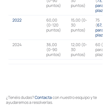
(0-90
30
(
73,20
puntos)
puntos)
para
plaza
)
2022
60,00
15,00 (0-
75
(0-120
30
(
67,60
puntos)
puntos)
para
plaza
)
2024
36,00
12,00 (0-
60 (72.4
(0-90
30
para
puntos)
puntos)
plaza)
¿Tenéis dudas?
Contacta
con nuestro esquipo y te
ayudaremos a resolverlas.