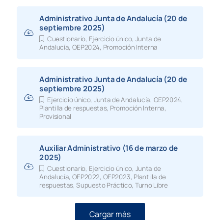
Administrativo Junta de Andalucía (20 de
septiembre 2025)
Cuestionario
,
Ejercicio único
,
Junta de
Andalucía
,
OEP2024
,
Promoción Interna
Administrativo Junta de Andalucía (20 de
septiembre 2025)
Ejercicio único
,
Junta de Andalucía
,
OEP2024
,
Plantilla de respuestas
,
Promoción Interna
,
Provisional
Auxiliar Administrativo (16 de marzo de
2025)
Cuestionario
,
Ejercicio único
,
Junta de
Andalucía
,
OEP2022
,
OEP2023
,
Plantilla de
respuestas
,
Supuesto Práctico
,
Turno Libre
Cargar más