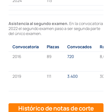
2024
113
Asistencia al segundo examen.
En la convocatoria
2022 el segundo examen paso a ser segunda parte
del único examen.
Convocatoria
Plazas
Convocados
Ratio
2016
89
720
8,08
2019
111
3.400
30,63
Histórico de notas de corte