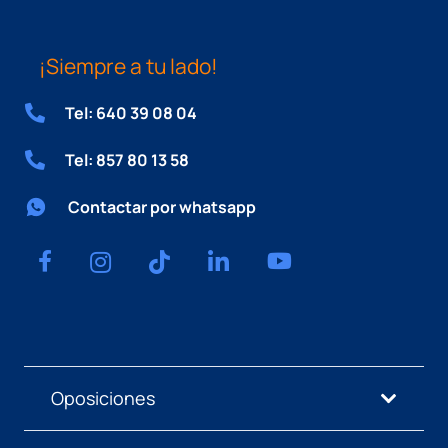
¡Siempre a tu lado!
Tel: 640 39 08 04
Tel: 857 80 13 58
Contactar por whatsapp
Oposiciones