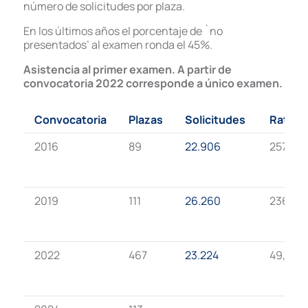
número de solicitudes por plaza.
En los últimos años el porcentaje de `no
presentados’ al examen ronda el 45%.
Asistencia al primer examen. A partir de
convocatoria 2022 corresponde a único examen.
Convocatoria
Plazas
Solicitudes
Ratio
2016
89
22.906
257,37
2019
111
26.260
236.57
2022
467
23.224
49,73