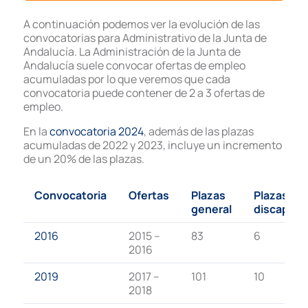
A continuación podemos ver la evolución de las
convocatorias para Administrativo de la Junta de
Andalucía. La Administración de la Junta de
Andalucía suele convocar ofertas de empleo
acumuladas por lo que veremos que cada
convocatoria puede contener de 2 a 3 ofertas de
empleo.
En la
convocatoria 2024
, además de las plazas
acumuladas de 2022 y 2023, incluye un incremento
de un 20% de las plazas.
Convocatoria
Ofertas
Plazas
Plazas
general
discapaci
2016
2015 –
83
6
2016
2019
2017 –
101
10
2018