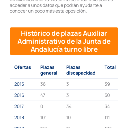
acceder a unos datos que podrán ayudarte a
conocer un poco más esta oposición.
Histórico de plazas Auxiliar
Administrativo de la
Junta de
Andalucía
turno libre
Ofertas
Plazas
Plazas
Total
general
discapacidad
2015
36
3
39
2016
47
3
50
2017
0
34
34
2018
101
10
111