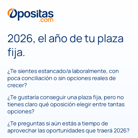
2026, el año de tu plaza
fija.
¿Te sientes estancado/a laboralmente, con
poca conciliación o sin opciones reales de
crecer?
¿Te gustaría conseguir una plaza fija, pero no
tienes claro qué oposición elegir entre tantas
opciones?
¿Te preguntas si aún estás a tiempo de
aprovechar las oportunidades que traerá 2026?