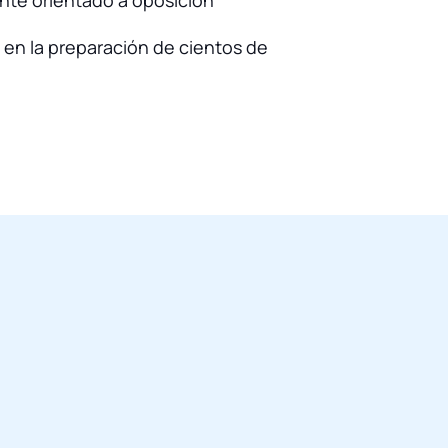
nte orientado a oposición
 en la preparación de cientos de