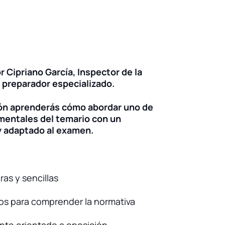
or
Cipriano García
, Inspector de la
 preparador especializado.
ón aprenderás cómo abordar uno de
mentales del temario con un
y adaptado al examen.
ras y sencillas
os para comprender la normativa