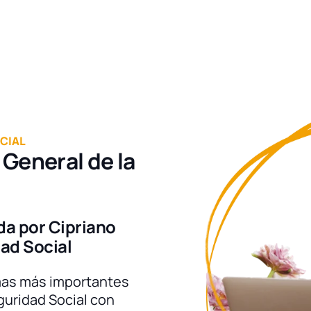
CIAL
General de la
da por Cipriano
dad Social
mas más importantes
guridad Social con