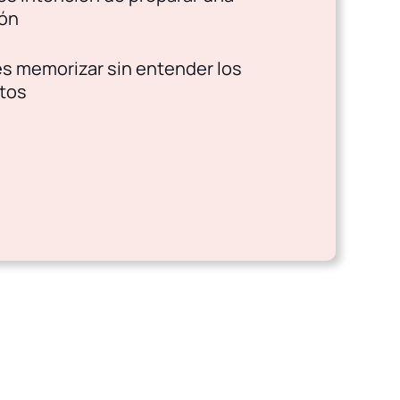
ión
es memorizar sin entender los
tos