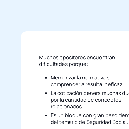
Muchos opositores encuentran
dificultades porque:
Memorizar la normativa sin
comprenderla resulta ineficaz.
La cotización genera muchas d
por la cantidad de conceptos
relacionados.
Es un bloque con gran peso den
del temario de Seguridad Social.