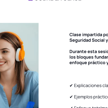
Clase impartida p
Seguridad Social y
Durante esta sesi
los bloques funda
enfoque práctico 
✔ Explicaciones cla
✔ Ejemplos práctic