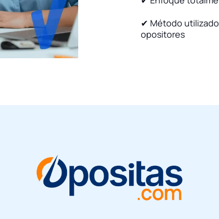
✔ Enfoque totalme
✔ Método utilizado
opositores