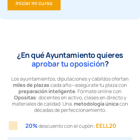
Iniciar mi curso
¿En qué Ayuntamiento quieres
aprobar tu oposición
?
Los ayuntamientos, diputaciones y cabildos ofertan
miles de plazas
cada año—asegúrate tu plaza con
preparación inteligente
. Fórmate online con
Opositas
: docentes en activo, clases en directo y
materiales de calidad. Una
metodología única
con
décadas de perfeccionamiento.
20%
EELL20
descuento con el cupón: