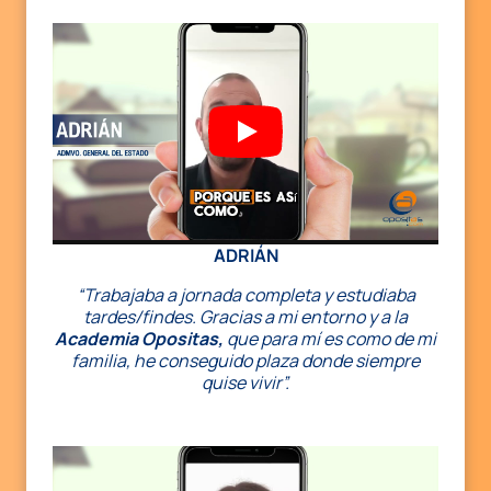
ADRIÁN
“Trabajaba a jornada completa y estudiaba
tardes/findes. Gracias a mi entorno y a la
Academia Opositas,
que para mí es como de mi
familia, he conseguido plaza donde siempre
quise vivir”.