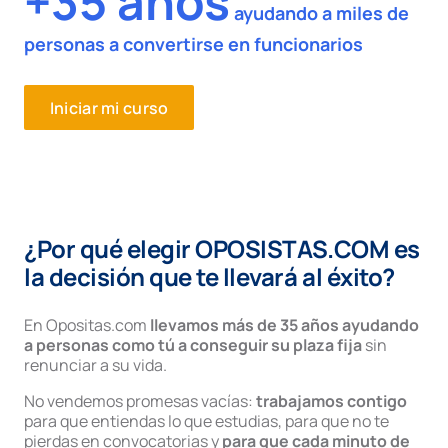
+35 años
ayudando a miles de
personas a convertirse en funcionarios
Iniciar mi curso
¿Por qué elegir OPOSISTAS.COM es
la decisión que te llevará al éxito?
En Opositas.com
llevamos más de 35 años ayudando
a personas como tú a conseguir su plaza fija
sin
renunciar a su vida.
No vendemos promesas vacías:
trabajamos contigo
para que entiendas lo que estudias, para que no te
pierdas en convocatorias y
para que cada minuto de