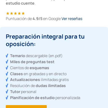
estudio cuente
.
star_ratestar_ratestar_ratestar_ratestar_rate
Puntuación de
4.9/5
en Google
Ver reseñas
Preparación integral para tu
oposición:
Temario
descargable (en.pdf)
Miles de preguntas test
Cientos de
esquemas
Clases
en grabadas y en directo
Actualizaciones
ilimitadas gratis
Resolución de
dudas ilimitadas
Tutor
personal
Planificación de estudio
personalizada