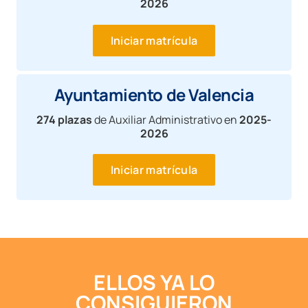
2026
Iniciar matrícula
Ayuntamiento de Valencia
274 plazas
de Auxiliar Administrativo en
2025-
2026
Iniciar matrícula
ELLOS YA LO
CONSIGUIERON